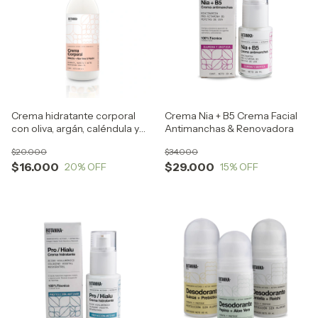
Crema hidratante corporal
Crema Nia + B5 Crema Facial
con oliva, argán, caléndula y
Antimanchas & Renovadora
aloe
$20.000
$34.000
$16.000
$29.000
20
% OFF
15
% OFF