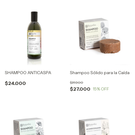
SHAMPOO ANTICASPA
Shampoo Sólido para la Caída
$24.000
$31.900
$27.000
15
% OFF