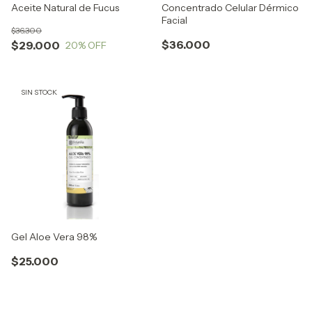
Aceite Natural de Fucus
Concentrado Celular Dérmico
Facial
$36.300
$36.000
$29.000
20
% OFF
SIN STOCK
Gel Aloe Vera 98%
$25.000