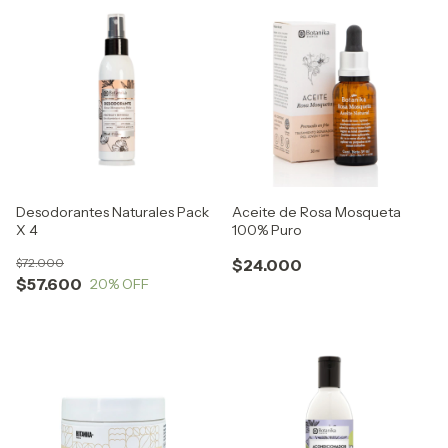
Desodorantes Naturales Pack
Aceite de Rosa Mosqueta
X 4
100% Puro
$72.000
$24.000
$57.600
20
% OFF