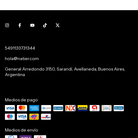
5491133731344
hola@natier.com
General Arredondo 3150, Sarandí, Avellaneda, Buenos Aires,
Argentina
Medios de pago
Medios de envío