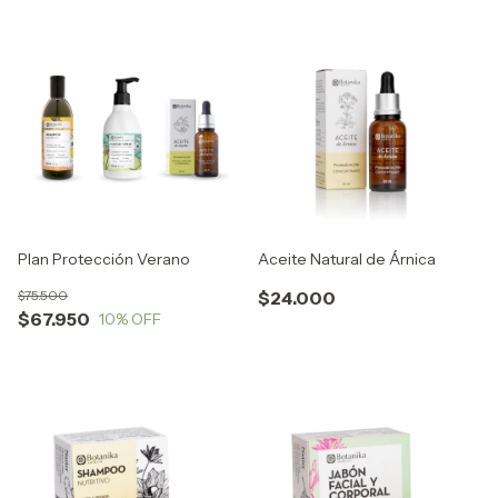
Plan Protección Verano
Aceite Natural de Árnica
$75.500
$24.000
$67.950
10
% OFF