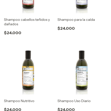
Shampoo cabellos teñidos y
Shampoo para la caída
dañados
$24.000
$24.000
Shampoo Nutritivo
Shampoo Uso Diario
$24.000
$24.000