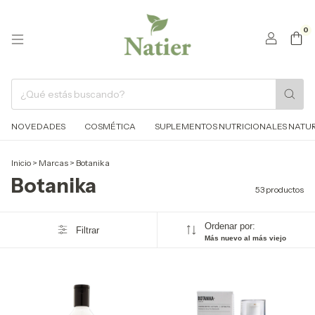
0
NOVEDADES
COSMÉTICA
SUPLEMENTOS NUTRICIONALES NATURA
Inicio
>
Marcas
>
Botanika
Botanika
53 productos
Ordenar por:
Filtrar
Más nuevo al más viejo