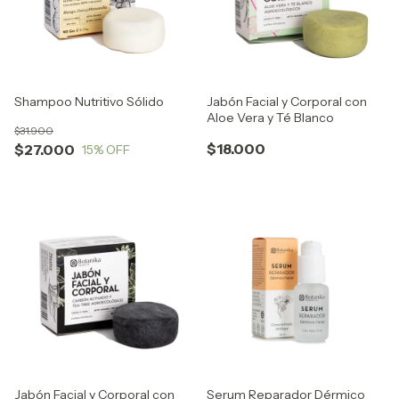
Shampoo Nutritivo Sólido
Jabón Facial y Corporal con
Aloe Vera y Té Blanco
$31.900
$18.000
$27.000
15
% OFF
Jabón Facial y Corporal con
Serum Reparador Dérmico