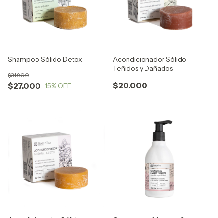
Shampoo Sólido Detox
Acondicionador Sólido
Teñidos y Dañados
$31.900
$20.000
$27.000
15
% OFF