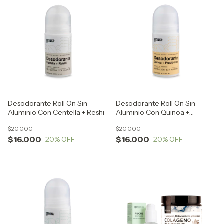
Desodorante Roll On Sin
Desodorante Roll On Sin
Aluminio Con Centella + Reshi
Aluminio Con Quinoa +
Prebióticos
$20.000
$20.000
$16.000
$16.000
20
% OFF
20
% OFF