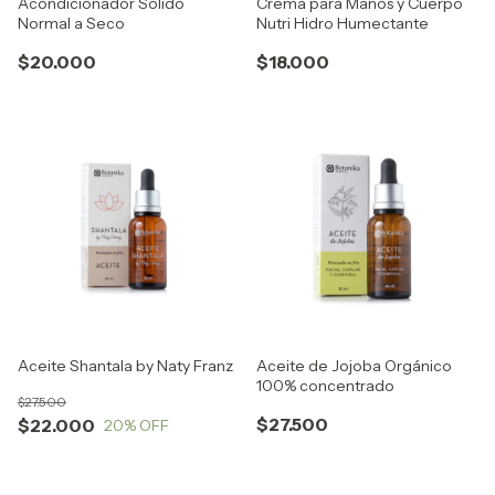
Acondicionador Sólido
Crema para Manos y Cuerpo
Normal a Seco
Nutri Hidro Humectante
$20.000
$18.000
Aceite Shantala by Naty Franz
Aceite de Jojoba Orgánico
100% concentrado
$27.500
$27.500
$22.000
20
% OFF