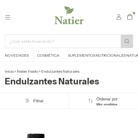
0
NOVEDADES
COSMÉTICA
SUPLEMENTOS NUTRICIONALES NATURA
Inicio
>
Natier Foods
>
Endulzantes Naturales
Endulzantes Naturales
Ordenar por:
Filtrar
Más vendidos