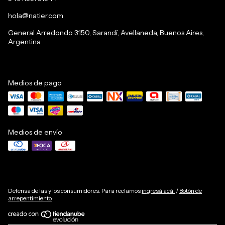
hola@natier.com
General Arredondo 3150, Sarandí, Avellaneda, Buenos Aires,
Argentina
Medios de pago
Medios de envío
Defensa de las y los consumidores. Para reclamos
ingresá acá.
/
Botón de
arrepentimiento