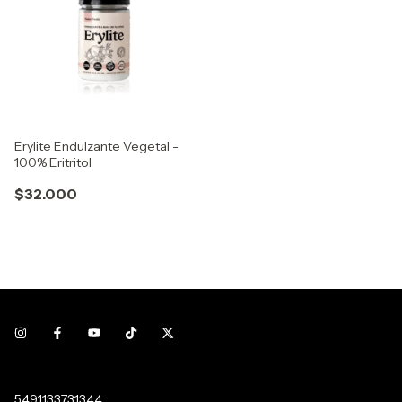
Erylite Endulzante Vegetal -
100% Eritritol
$32.000
5491133731344