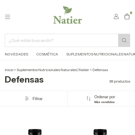
0
NOVEDADES
COSMÉTICA
SUPLEMENTOS NUTRICIONALES NATURA
Inicio
>
Suplementos Nutricionales Naturales | Natier
>
Defensas
Defensas
38 productos
Ordenar por:
Filtrar
Más vendidos