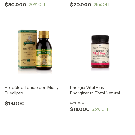
$80.000
$20.000
20
% OFF
25
% OFF
Propóleo Tonico con Miel y
Energía Vital Plus -
Eucalipto
Energizante Total Natural
$18.000
$24.000
$18.000
25
% OFF