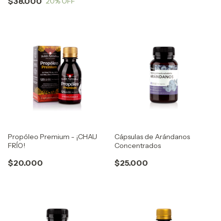
$38.000
20
% OFF
Propóleo Premium - ¡CHAU
Cápsulas de Arándanos
FRÍO!
Concentrados
$20.000
$25.000