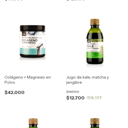
Colágeno + Magnesio en
Jugo de kale, matcha y
Polvo
jengibre
$42.000
$14.900
$12.700
15
% OFF